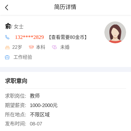
简历详情
俞
/ 女士
132****2829
【查看需要80金币】
22岁
本科
未婚
工作经验
求职意向
求职岗位:
教师
期望薪资:
1000-2000元
所在地点:
不限区域
发布时间:
08-07